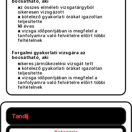
bocsátható, aki
az összes elméleti vizsgatárgyból 
sikeresen vizsgázott
a kötelező gyakorlati órákat igazoltan 
teljesítette
18 éves
a vizsga időpontjában is megfelel a 
tanfolyamra való felvételre előírt többi 
feltételnek
Forgalmi gyakorlati vizsgára az 
bocsátható, aki
sikeres járműkezelési vizsgát tett
a kötelező gyakorlati órákat igazoltan 
teljesítette
a vizsga időpontjában is megfelel a 
tanfolyamra való felvételre előírt többi 
feltételnek
Tandíj