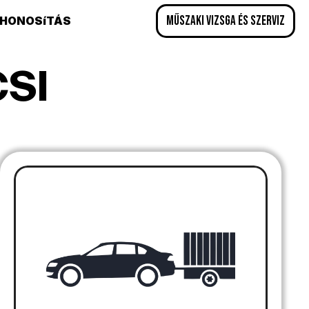
műszaki vizsga és szerviz
HONOSíTÁS
SI 