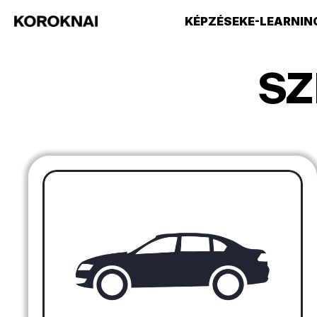
KÉPZÉSEK
E-LEARNIN
SZ