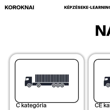
KÉPZÉSEK
E-LEARNIN
N
C kategória
CE ka