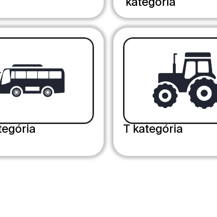
kategória
tegória
T kategória