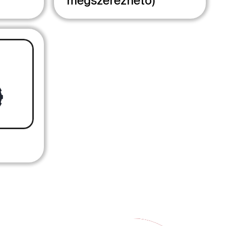
megszerezhető)